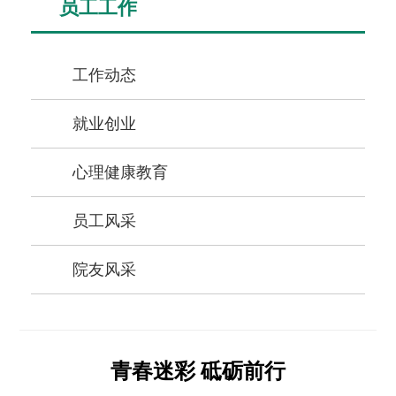
员工工作
工作动态
就业创业
心理健康教育
员工风采
院友风采
青春迷彩 砥砺前行