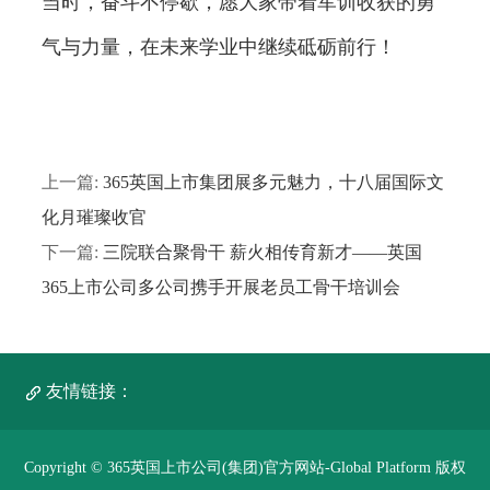
当时，奋斗不停歇，愿大家带着军训收获的勇
气与力量，在未来学业中继续砥砺前行！
上一篇:
365英国上市集团展多元魅力，十八届国际文
化月璀璨收官
下一篇:
三院联合聚骨干 薪火相传育新才——英国
365上市公司多公司携手开展老员工骨干培训会
友情链接：
Copyright © 365英国上市公司(集团)官方网站-Global Platform 版权