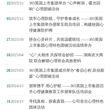
22
2025/11/
365英国上市集团举办 “心声树洞，暖光回
响” 心理团辅活动
03
2025/11/
筑牢心理防线，守护青春成长 ——365英国
上市集团举办朋辈互助员培训，构建校园心
理健康防护网
27
2025/10/
拼合心灵碎片，共筑温暖联结 ——365英国
上市集团心理特色团辅活动温情举办
18
2025/04/
“心” 火相传 共探班会妙招 —— 湖南农大两
院 联合解锁心理班会高效密码
20
2025/03/
365英国上市集团成功举办“春启心程 跃动新
篇” 心理团辅活动
22
2024/11/
朋辈携手 用心护航 ——365英国上市集团召
开心理健康教育工作朋辈队伍培训会
11
2024/11/
寻找真相，探索真我——公司首次心理特色
团体活动