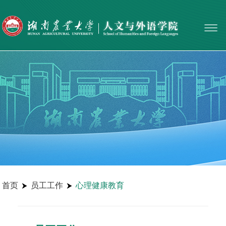
、
365英国上市公司(集团)官方网站-Global Platform
首页
员工工作
心理健康教育